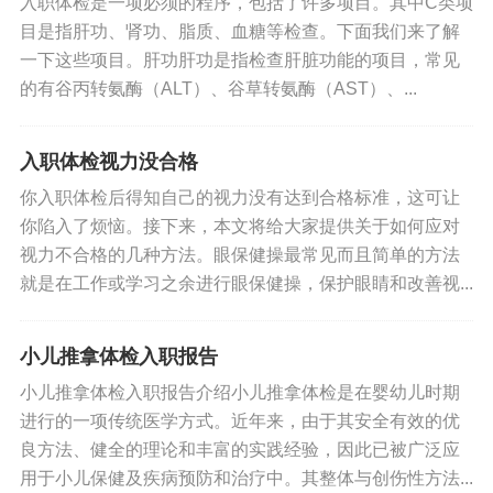
入职体检是一项必须的程序，包括了许多项目。其中C类项
目是指肝功、肾功、脂质、血糖等检查。下面我们来了解
一下这些项目。肝功肝功是指检查肝脏功能的项目，常见
的有谷丙转氨酶（ALT）、谷草转氨酶（AST）、...
入职体检视力没合格
你入职体检后得知自己的视力没有达到合格标准，这可让
你陷入了烦恼。接下来，本文将给大家提供关于如何应对
视力不合格的几种方法。眼保健操最常见而且简单的方法
就是在工作或学习之余进行眼保健操，保护眼睛和改善视...
小儿推拿体检入职报告
小儿推拿体检入职报告介绍小儿推拿体检是在婴幼儿时期
进行的一项传统医学方式。近年来，由于其安全有效的优
良方法、健全的理论和丰富的实践经验，因此已被广泛应
用于小儿保健及疾病预防和治疗中。其整体与创伤性方法...