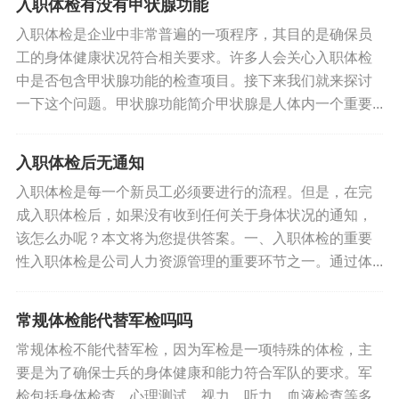
标签:
肾结晶当兵体检能过吗
入职体检有没有甲状腺功能
入职体检是企业中非常普遍的一项程序，其目的是确保员
工的身体健康状况符合相关要求。许多人会关心入职体检
中是否包含甲状腺功能的检查项目。接下来我们就来探讨
一下这个问题。甲状腺功能简介甲状腺是人体内一个重要...
入职体检后无通知
入职体检是每一个新员工必须要进行的流程。但是，在完
成入职体检后，如果没有收到任何关于身体状况的通知，
该怎么办呢？本文将为您提供答案。一、入职体检的重要
性入职体检是公司人力资源管理的重要环节之一。通过体...
常规体检能代替军检吗吗
常规体检不能代替军检，因为军检是一项特殊的体检，主
要是为了确保士兵的身体健康和能力符合军队的要求。军
检包括身体检查、心理测试、视力、听力、血液检查等多