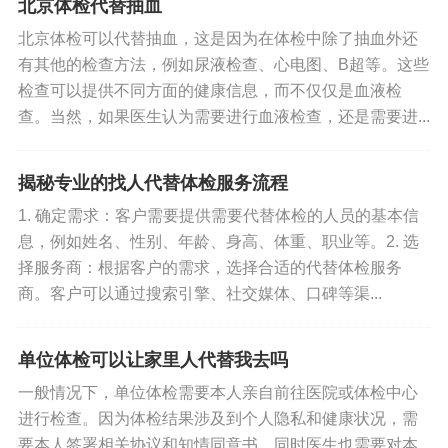
北京体检代替抽血
北京体检可以代替抽血，这是因为在体检中除了抽血外还
有其他的检查方法，例如尿液检查、心电图、B超等。这些
检查可以提供不同方面的健康信息，而不仅仅是血液检
查。当然，如果医生认为需要进行血液检查，还是需要进...
揭秘专业的找人代替体检服务流程
1. 确定需求：客户需要提供需要代替体检的人员的基本信
息，例如姓名、性别、年龄、身高、体重、职业等。2. 选
择服务商：根据客户的需求，选择合适的代替体检服务
商。客户可以通过搜索引擎、社交媒体、口碑等渠...
单位体检可以让家里人代替我去吗
一般情况下，单位体检需要本人亲自前往医院或体检中心
进行检查。因为体检结果涉及到个人隐私和健康状况，需
要本人签署相关协议和知情同意书，同时医生也需要对本