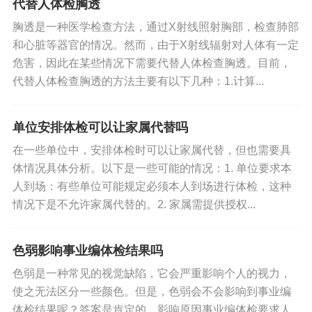
代替人体检胸透
胸透是一种医学检查方法，通过X射线照射胸部，检查肺部
和心脏等器官的情况。然而，由于X射线辐射对人体有一定
危害，因此在某些情况下需要代替人体检查胸透。目前，
代替人体检查胸透的方法主要有以下几种：1.计算...
单位安排体检可以让家属代替吗
在一些单位中，安排体检时可以让家属代替，但也需要具
体情况具体分析。以下是一些可能的情况：1. 单位要求本
人到场：有些单位可能规定必须本人到场进行体检，这种
情况下是不允许家属代替的。2. 家属需提供授权...
色弱影响事业编体检结果吗
色弱是一种常见的视觉缺陷，它会严重影响个人的视力，
使之无法区分一些颜色。但是，色弱会不会影响到事业编
体检结果呢？答案是肯定的。影响原因事业编体检要求人