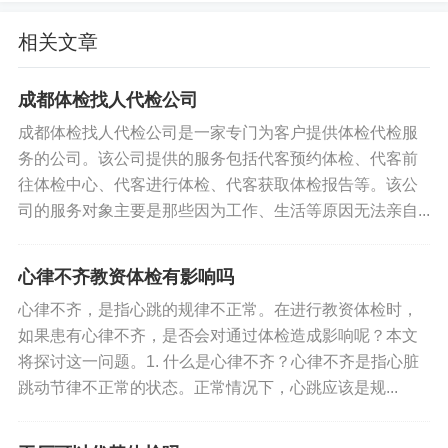
的服务，能够帮助客户更好地管理自己的健康，提
高生活质量。
相关文章
标签:
代替别人去做体检
成都体检找人代检公司
成都体检找人代检公司是一家专门为客户提供体检代检服
务的公司。该公司提供的服务包括代客预约体检、代客前
往体检中心、代客进行体检、代客获取体检报告等。该公
司的服务对象主要是那些因为工作、生活等原因无法亲自...
心律不齐教资体检有影响吗
心律不齐，是指心跳的规律不正常。在进行教资体检时，
如果患有心律不齐，是否会对通过体检造成影响呢？本文
将探讨这一问题。1. 什么是心律不齐？心律不齐是指心脏
跳动节律不正常的状态。正常情况下，心跳应该是规...