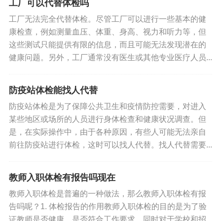
工厂可以代替体检吗
工厂无法完全代替体检。尽管工厂可以进行一些基本的健
康检查，例如测量血压、体重、身高、视力和听力等，但
这些测试只能提供有限的信息，而且可能无法发现潜在的
健康问题。另外，工厂通常没有医生或其他专业医疗人员...
防疫站体检能找人代替
防疫站体检是为了保障公共卫生和疫情防控需要，对进入
某些地区或场所的人员进行身体检查和健康状况调查。但
是，在实际操作中，由于各种原因，有些人可能无法亲自
前往防疫站进行体检，这时可以找人代替。找人代替需要...
教师入职体检有报告吗现在
教师入职体检是普遍的一种做法，那么教师入职体检有报
告吗呢？1. 体检报告的作用教师入职体检的目的是为了验
证教师是否健康，是否符合工作要求，同时对于学校和招