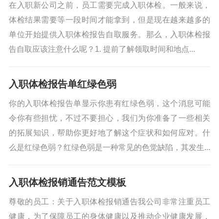
在入职新公司之前，员工需要完成入职体检。一般来说，
体检结果需要等一段时间才能拿到，但是现在越来越多的
单位开始提供入职体检报告自取服务。那么，入职体检报
告自取应该注意什么呢？1. 提前了解领取时间和地点...
入职体检报告单红绿色弱
你的入职体检报告单显示你患有红绿色弱，这个消息可能
令你有些担忧，不过不要担心，我们为你准备了一些相关
的拓展知识，帮助你更好地了解这个症状和如何应对。什
么是红绿色弱？红绿色弱是一种常见的色觉缺陷，其发生...
入职体检报销通告范文模板
尊敬的员工：关于入职体检报销通告我公司非常注重员工
健康，为了保障员工的身体健康以及推动企业健康发展，