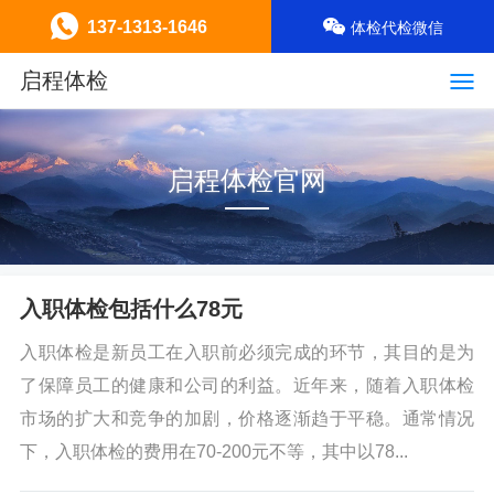
137-1313-1646
体检代检微信
启程体检
启程体检官网
入职体检包括什么78元
入职体检是新员工在入职前必须完成的环节，其目的是为
了保障员工的健康和公司的利益。近年来，随着入职体检
市场的扩大和竞争的加剧，价格逐渐趋于平稳。通常情况
下，入职体检的费用在70-200元不等，其中以78...