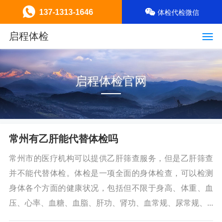
137-1313-1646
体检代检微信
启程体检
启程体检官网
常州有乙肝能代替体检吗
常州市的医疗机构可以提供乙肝筛查服务，但是乙肝筛查
并不能代替体检。体检是一项全面的身体检查，可以检测
身体各个方面的健康状况，包括但不限于身高、体重、血
压、心率、血糖、血脂、肝功、肾功、血常规、尿常规、...