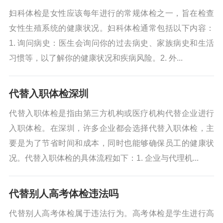
妇科体检是女性应该每年进行的常规体检之一，旨在检查
女性生殖系统的健康状况。妇科体检通常包括以下内容：
1. 询问病史：医生会询问你的过去病史、家族病史和生活
习惯等，以了解你的健康状况和疾病风险。2. 外...
代替入职体检深圳
代替入职体检是指由第三方机构或医疗机构代替企业进行
入职体检。在深圳，许多企业都会选择代替入职体检，主
要是为了节省时间和成本，同时也能够确保员工的健康状
况。代替入职体检的具体流程如下：1. 企业与代理机...
代替别人高考体检违法吗
代替别人高考体检属于违法行为。高考体检是学生进行高