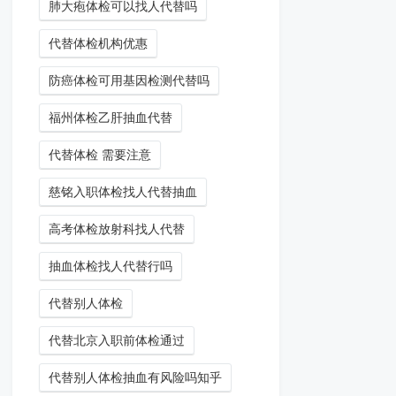
肺大疱体检可以找人代替吗
代替体检机构优惠
防癌体检可用基因检测代替吗
福州体检乙肝抽血代替
代替体检 需要注意
慈铭入职体检找人代替抽血
高考体检放射科找人代替
抽血体检找人代替行吗
代替别人体检
代替北京入职前体检通过
代替别人体检抽血有风险吗知乎