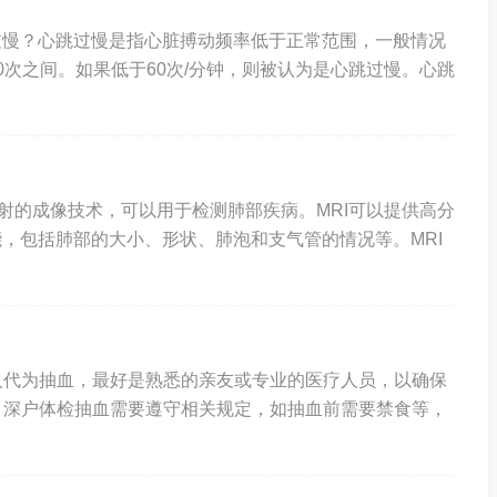
过慢？心跳过慢是指心脏搏动频率低于正常范围，一般情况
00次之间。如果低于60次/分钟，则被认为是心跳过慢。心跳
无辐射的成像技术，可以用于检测肺部疾病。MRI可以提供高分
，包括肺部的大小、形状、肺泡和支气管的情况等。MRI
的人代为抽血，最好是熟悉的亲友或专业的医疗人员，以确保
定：深户体检抽血需要遵守相关规定，如抽血前需要禁食等，