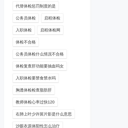
代替体检惩罚制度的是
公务员体检
启程体检
入职体检
启程体检网
体检不合格
公务员体检什么情况不合格
体检复查肝功能要抽血吗女
入职体检要禁食禁水吗
胸透体检检查脂肪肝
教师体检心率过快120
右肺上叶少许斑片影是什么意思
沙眼衣原体阳性怎么治疗