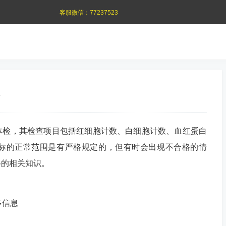
客服微信：
77237523
体检，其检查项目包括红细胞计数、白细胞计数、血红蛋白
标的正常范围是有严格规定的，但有时会出现不合格的情
格的相关知识。
多信息