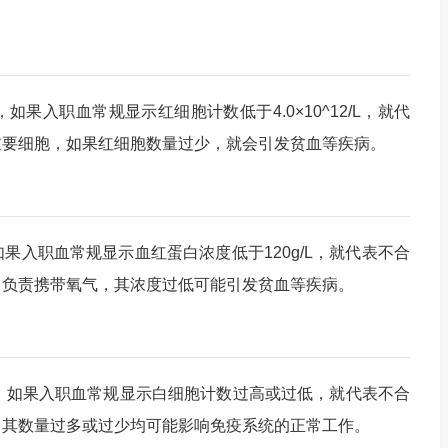
/L，如果入职血常规显示红细胞计数低于4.0×10^12/L，就代
重要细胞，如果红细胞数量过少，就会引发贫血等疾病。
L，如果入职血常规显示血红蛋白浓度低于120g/L，就代表不合
，负责携带氧气，其浓度过低可能引发贫血等疾病。
0^9/L，如果入职血常规显示白细胞计数过高或过低，就代表不合
，其数量过多或过少均可能影响免疫系统的正常工作。