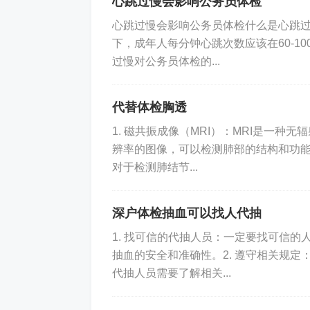
心跳过慢会影响公务员体检
心跳过慢会影响公务员体检什么是心跳
下，成年人每分钟心跳次数应该在60-1
过慢对公务员体检的...
代替体检胸透
1. 磁共振成像（MRI）：MRI是一种
辨率的图像，可以检测肺部的结构和功能
对于检测肺结节...
深户体检抽血可以找人代抽
1. 找可信的代抽人员：一定要找可信
抽血的安全和准确性。2. 遵守相关规
代抽人员需要了解相关...