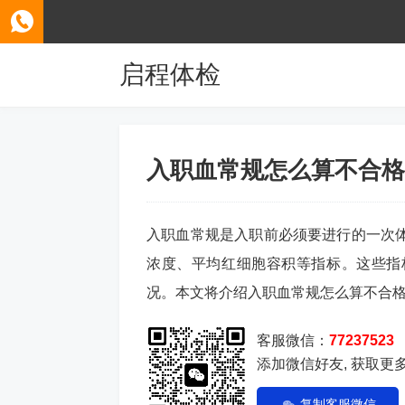
启程体检
入职血常规怎么算不合格
入职血常规是入职前必须要进行的一次
浓度、平均红细胞容积等指标。这些指
况。本文将介绍入职血常规怎么算不合
客服微信：
77237523
添加微信好友, 获取更
复制客服微信