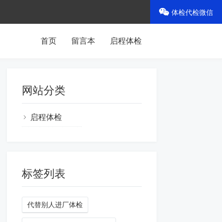
体检代检微信
首页
留言本
启程体检
网站分类
启程体检
标签列表
代替别人进厂体检