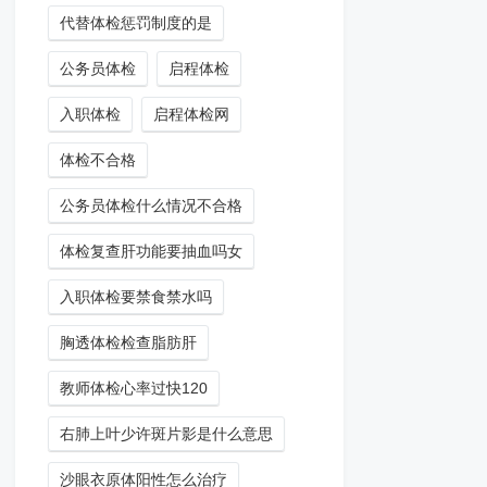
代替体检惩罚制度的是
公务员体检
启程体检
入职体检
启程体检网
体检不合格
公务员体检什么情况不合格
体检复查肝功能要抽血吗女
入职体检要禁食禁水吗
胸透体检检查脂肪肝
教师体检心率过快120
右肺上叶少许斑片影是什么意思
沙眼衣原体阳性怎么治疗