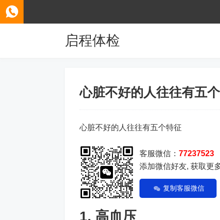
启程体检
心脏不好的人往往有五个
心脏不好的人往往有五个特征
客服微信：
77237523
添加微信好友, 获取更
复制客服微信
1. 高血压