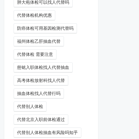
肺大疱体检可以找人代替吗
代替体检机构优惠
防癌体检可用基因检测代替吗
福州体检乙肝抽血代替
代替体检 需要注意
慈铭入职体检找人代替抽血
高考体检放射科找人代替
抽血体检找人代替行吗
代替别人体检
代替北京入职前体检通过
代替别人体检抽血有风险吗知乎