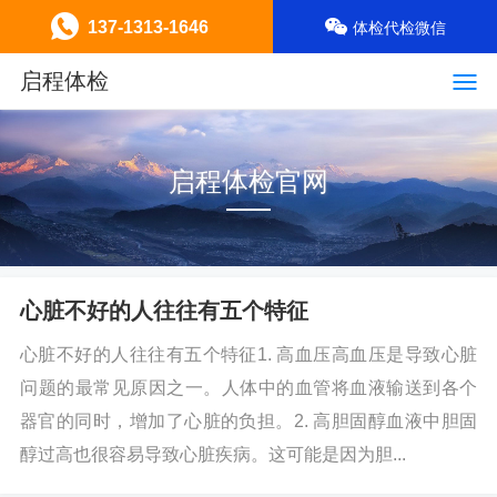
137-1313-1646
体检代检微信
启程体检
启程体检官网
心脏不好的人往往有五个特征
心脏不好的人往往有五个特征1. 高血压高血压是导致心脏
问题的最常见原因之一。人体中的血管将血液输送到各个
器官的同时，增加了心脏的负担。2. 高胆固醇血液中胆固
醇过高也很容易导致心脏疾病。这可能是因为胆...