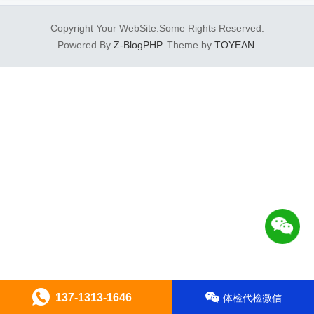
Copyright Your WebSite.Some Rights Reserved.
Powered By
Z-BlogPHP
. Theme by
TOYEAN
.
137-1313-1646
体检代检微信