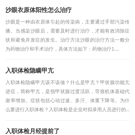
沙眼衣原体阳性怎么治疗
沙眼是一种由衣原体引起的传染病，主要通过手部污染传
播。当感染沙眼后，需要及时进行治疗，才能有效消除症
状和避免并发症的发生。治疗方法沙眼的治疗方法一般分
为药物治疗和手术治疗，具体方法如下：药物治疗1....
入职体检隐瞒甲亢
入职体检隐瞒甲亢该不该做？什么是甲亢？甲状腺功能亢
进症，简称甲亢，是指甲状腺过度活跃，导致机体基础代
谢率增加。症状包括心动过速、多汗、体重下降等。为什
么要进行入职体检？入职体检是企业对拟录用人员进行的...
入职体检月经提前了