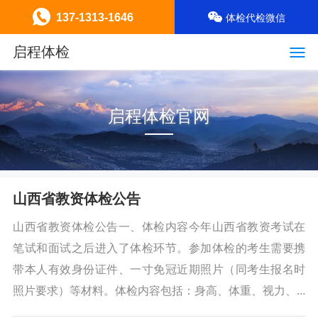
137-1313-1646
体检代检微信
启程体检
启程体检官网
山西省教资体检公告
山西省教资体检公告一、体检内容今年山西省教资考试在
笔试和面试之后进入了体检环节。参加体检的考生需要携
带本人有效身份证件、一寸免冠近期照片（同考生报名时
照片要求）等材料。体检内容包括：身高、体重、视力、...