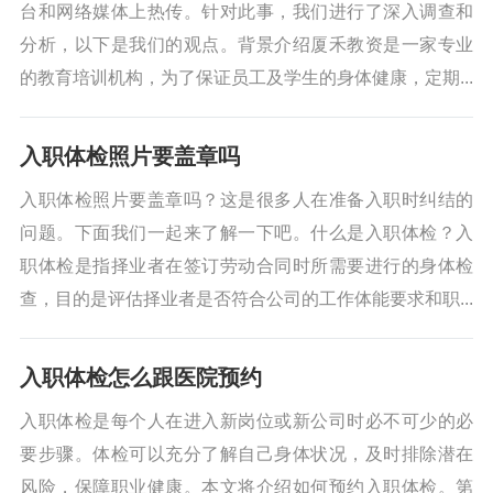
台和网络媒体上热传。针对此事，我们进行了深入调查和
分析，以下是我们的观点。背景介绍厦禾教资是一家专业
的教育培训机构，为了保证员工及学生的身体健康，定期...
入职体检照片要盖章吗
入职体检照片要盖章吗？这是很多人在准备入职时纠结的
问题。下面我们一起来了解一下吧。什么是入职体检？入
职体检是指择业者在签订劳动合同时所需要进行的身体检
查，目的是评估择业者是否符合公司的工作体能要求和职...
入职体检怎么跟医院预约
入职体检是每个人在进入新岗位或新公司时必不可少的必
要步骤。体检可以充分了解自己身体状况，及时排除潜在
风险，保障职业健康。本文将介绍如何预约入职体检。第