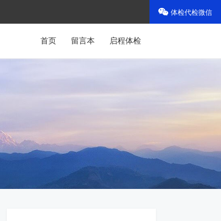
体检代检微信
首页
留言本
启程体检