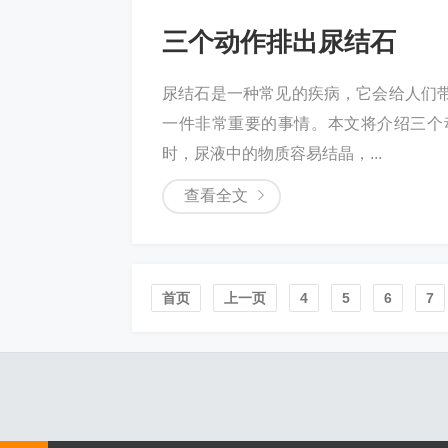
三个动作排出尿结石
尿结石是一种常见的疾病，它会给人们
一件非常重要的事情。本文将介绍三个动
时，尿液中的物质容易结晶，...
查看全文
首页️
上一页
4
5
6
7