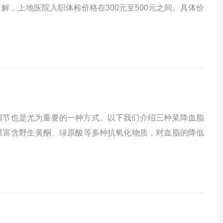
了解，上地医院入职体检价格在300元至500元之间。具体价
调节也是尤为重要的一种方式。以下我们介绍三种菜降血脂
菠菜富含野生黄酮、绿原酸等多种抗氧化物质，对血脂的降低