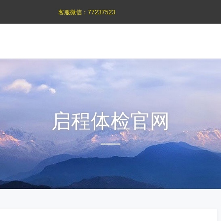
客服微信：
77237523
启程体检官网