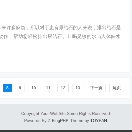
带来许多麻烦，所以对于患有尿结石的人来说，排出结石是
作，帮助您轻松排出尿结石。1. 喝足够的水当人体缺水
8
9
10
11
12
13
下一页
尾页
Copyright Your WebSite.Some Rights Reserved.
Powered By
Z-BlogPHP
. Theme by
TOYEAN
.