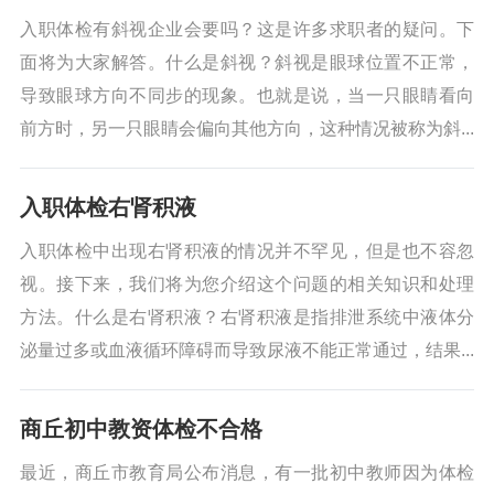
入职体检有斜视企业会要吗？这是许多求职者的疑问。下
面将为大家解答。什么是斜视？斜视是眼球位置不正常，
导致眼球方向不同步的现象。也就是说，当一只眼睛看向
前方时，另一只眼睛会偏向其他方向，这种情况被称为斜...
入职体检右肾积液
入职体检中出现右肾积液的情况并不罕见，但是也不容忽
视。接下来，我们将为您介绍这个问题的相关知识和处理
方法。什么是右肾积液？右肾积液是指排泄系统中液体分
泌量过多或血液循环障碍而导致尿液不能正常通过，结果...
商丘初中教资体检不合格
最近，商丘市教育局公布消息，有一批初中教师因为体检